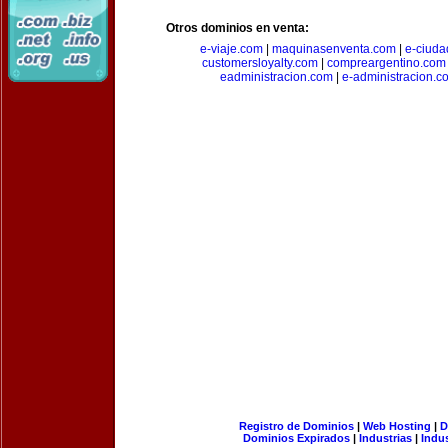
Otros dominios en venta:
e-viaje.com
|
maquinasenventa.com
|
e-ciuda
customersloyalty.com
|
compreargentino.com
eadministracion.com
|
e-administracion.c
Registro de Dominios
|
Web Hosting
|
D
Dominios Expirados
|
Industrias
|
Indu