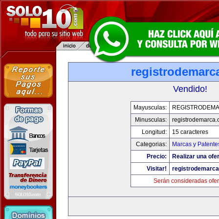
registrodemarc
Vendido!
Mayusculas:
REGISTRODEM
Minusculas:
registrodemarca
Longitud:
15 caracteres
Categorias:
Marcas y Patente
Precio:
Realizar una ofer
Visitar!
registrodemarc
Serán consideradas ofer