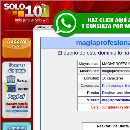
magiaprofesion
El dueño de este dominio lo ha
Mayusculas:
MAGIAPROFESI
Minusculas:
magiaprofesiona
Longitud:
16 caracteres
Categorias:
Profesiones y Em
Precio:
Realizar una ofer
Visitar!
magiaprofesiona
Serán consideradas ofer
Realizar una Oferta