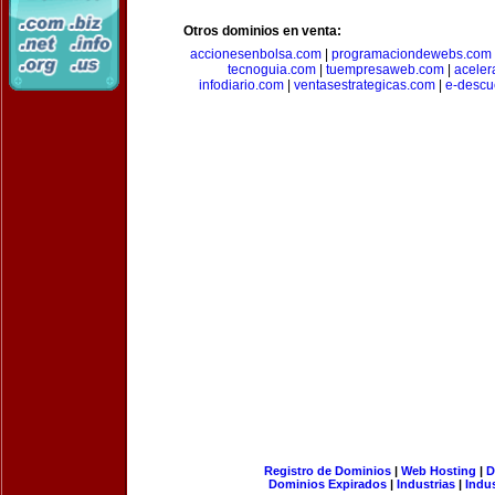
Otros dominios en venta:
accionesenbolsa.com
|
programaciondewebs.com
tecnoguia.com
|
tuempresaweb.com
|
aceler
infodiario.com
|
ventasestrategicas.com
|
e-descu
Registro de Dominios
|
Web Hosting
|
D
Dominios Expirados
|
Industrias
|
Indu