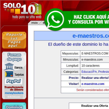
e-maestros.
El dueño de este dominio lo ha
Mayusculas:
E-MAESTROS.COM
Minusculas:
e-maestros.com
Longitud:
10 caracteres
Categorias:
EducaciÃ³n
,
Profesi
Precio:
Realizar una oferta!
Visitar!
e-maestros.com
Serán consideradas ofer
Realizar una Oferta