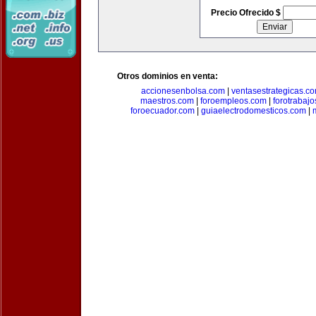
Precio Ofrecido $
Otros dominios en venta:
accionesenbolsa.com
|
ventasestrategicas.c
maestros.com
|
foroempleos.com
|
forotrabaj
foroecuador.com
|
guiaelectrodomesticos.com
|