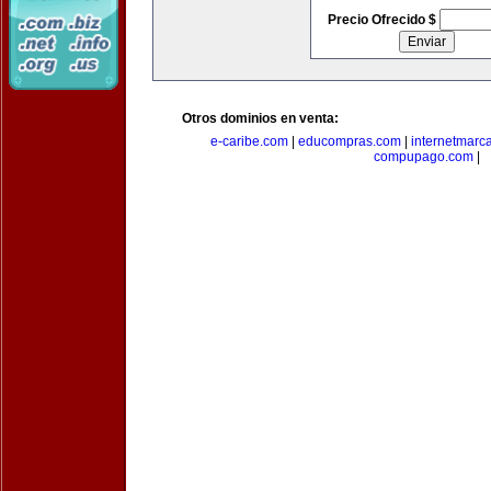
Precio Ofrecido $
Otros dominios en venta:
e-caribe.com
|
educompras.com
|
internetmarc
compupago.com
|