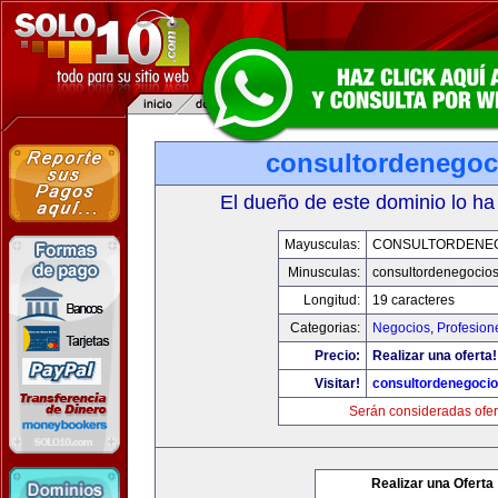
consultordenegoc
El dueño de este dominio lo ha
Mayusculas:
CONSULTORDENE
Minusculas:
consultordenegocio
Longitud:
19 caracteres
Categorias:
Negocios
,
Profesion
Precio:
Realizar una oferta!
Visitar!
consultordenegoci
Serán consideradas ofer
Realizar una Oferta