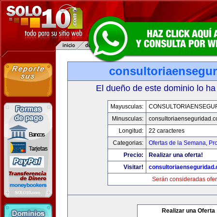
consultoriaensegu
El dueño de este dominio lo ha
Mayusculas:
CONSULTORIAENSEGU
Minusculas:
consultoriaenseguridad.
Longitud:
22 caracteres
Categorias:
Ofertas de la Semana
,
Pr
Precio:
Realizar una oferta!
Visitar!
consultoriaenseguridad
Serán consideradas ofer
Realizar una Oferta